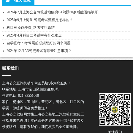
相关信息
2026年7月上海公交驾校基地解惑B1驾照60岁后能否继续开...
2025年9月上海B1驾照考试流程是怎样的？
科目三操作步骤_路考技巧总结
2025年4月科目二考试中有什么难点
自学直考：考驾照前必须想好的四个问题
2024年12月A3驾照考试有哪些注意事项？
联系我们
上海公交五汽机动车驾驶员培训-为您服务！
联系地址: 上海市宝山区顾陈路388号
咨询电话: 021-33551660
家住：杨浦区，宝山区，普陀区，闸北区，虹口区的
学员，教练师傅会免费接送！
上海公交驾校网对接上海公交基地五汽驾校的宣传工
作欢迎来电咨询！本站部分内容来源于网络如有涉及
侵犯版权，请联系我们，我们核实后会立即删除。
关注我们